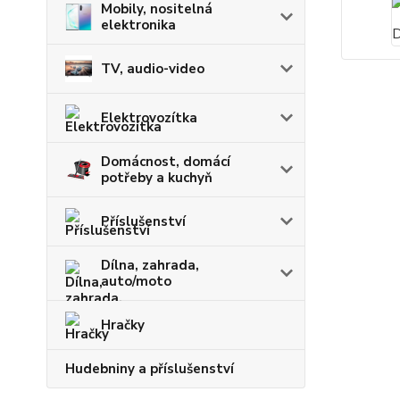
Mobily, nositelná
elektronika
TV, audio-video
Elektrovozítka
Domácnost, domácí
potřeby a kuchyň
Příslušenství
Dílna, zahrada,
auto/moto
Hračky
Hudebniny a příslušenství