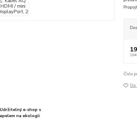
Propoj
Dos
19
164
Číslo p
Do 
Udržitelný e-shop s
apelem na ekologii