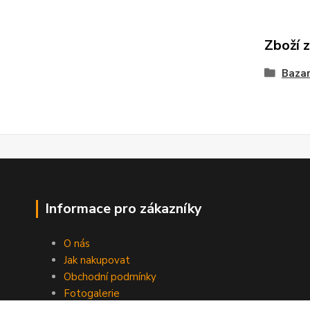
Zboží 
Bazar
Informace pro zákazníky
O nás
Jak nakupovat
Obchodní podmínky
Fotogalerie