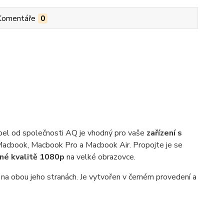
Komentáře
0
abel od společnosti AQ je vhodný pro vaše
zařízení s
 Macbook, Macbook Pro a Macbook Air. Propojte je se
né kvalitě 1080p
na velké obrazovce.
i na obou jeho stranách. Je vytvořen v černém provedení a