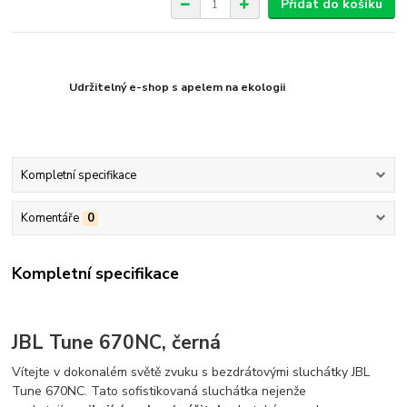
Přidat do košíku
Udržitelný e-shop s apelem na ekologii
Kompletní specifikace
Komentáře
0
Kompletní specifikace
JBL Tune 670NC, černá
Vítejte v dokonalém světě zvuku s bezdrátovými sluchátky JBL
Tune 670NC. Tato sofistikovaná sluchátka nejenže