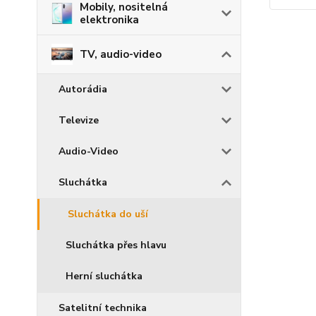
Mobily, nositelná
elektronika
TV, audio-video
Autorádia
Televize
Audio-Video
Sluchátka
Sluchátka do uší
Sluchátka přes hlavu
Herní sluchátka
Satelitní technika