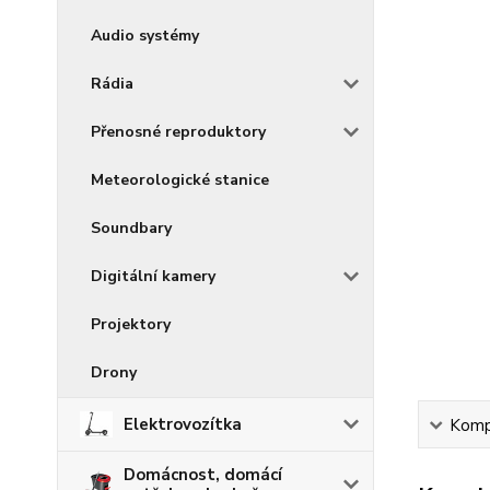
Audio systémy
Rádia
Přenosné reproduktory
Meteorologické stanice
Soundbary
Digitální kamery
Projektory
Drony
Elektrovozítka
Kompl
Domácnost, domácí