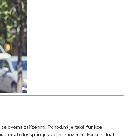
 se dvěma zařízeními. Pohodlná je také
funkce
automaticky spárují
s vaším zařízením. Funkce
Dual