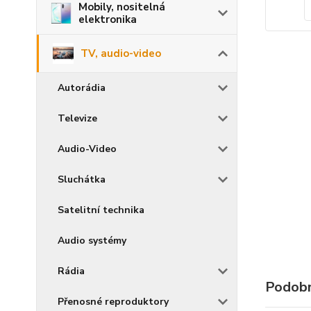
Mobily, nositelná
elektronika
TV, audio-video
Autorádia
Televize
Audio-Video
Sluchátka
Satelitní technika
Audio systémy
Rádia
Podobn
Přenosné reproduktory