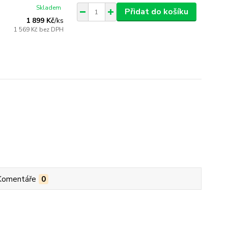
Skladem
Přidat do košíku
1 899 Kč
/
ks
1 569 Kč
bez DPH
Komentáře
0