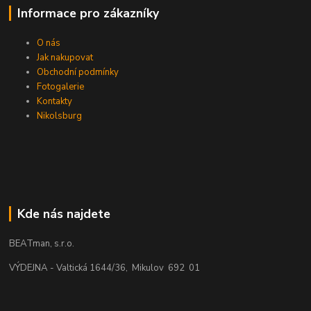
Informace pro zákazníky
O nás
Jak nakupovat
Obchodní podmínky
Fotogalerie
Kontakty
Nikolsburg
Kde nás najdete
BEATman, s.r.o.
VÝDEJNA - Valtická 1644/36, Mikulov 692 01