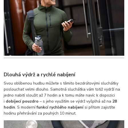
Dlouhá výdrž a rychlé nabíjení
Svou oblíbenou hudbu můžete s těmito bezdrátovými sluchátky
poslouchat velmi dlouho. Samotná sluchátka vám totiž vydrží na
jedno nabití sloužit až 7 hodin a k tomu máte navíc k dispozici
i
dobíjecí pouzdro
– s jeho využitím se výdrž vyšplhá až na
28
hodin
. S moderní
funkcí rychlého nabíjení
si přitom zajistíte
hodinu přehrávání za pouhých 10 minut.