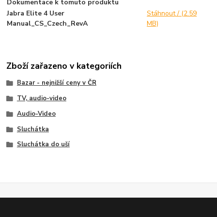
Dokumentace k tomuto produktu
Jabra Elite 4 User
Stáhnout / (2.59
Manual_CS_Czech_RevA
MB)
Zboží zařazeno v kategoriích
Bazar - nejnižší ceny v ČR
TV, audio-video
Audio-Video
Sluchátka
Sluchátka do uší