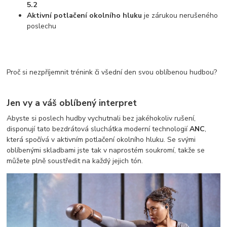
5.2
Aktivní potlačení okolního hluku
je zárukou nerušeného
poslechu
Proč si nezpříjemnit trénink či všední den svou oblíbenou hudbou?
Jen vy a váš oblíbený interpret
Abyste si poslech hudby vychutnali bez jakéhokoliv rušení,
disponují tato bezdrátová sluchátka moderní technologií
ANC
,
která spočívá v aktivním potlačení okolního hluku. Se svými
oblíbenými skladbami jste tak v naprostém soukromí, takže se
můžete plně soustředit na každý jejich tón.