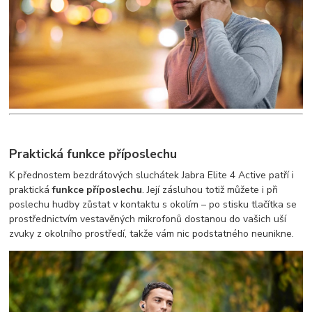
Praktická funkce příposlechu
K přednostem bezdrátových sluchátek Jabra Elite 4 Active patří i
praktická
funkce příposlechu
. Její zásluhou totiž můžete i při
poslechu hudby zůstat v kontaktu s okolím – po stisku tlačítka se
prostřednictvím vestavěných mikrofonů dostanou do vašich uší
zvuky z okolního prostředí, takže vám nic podstatného neunikne.