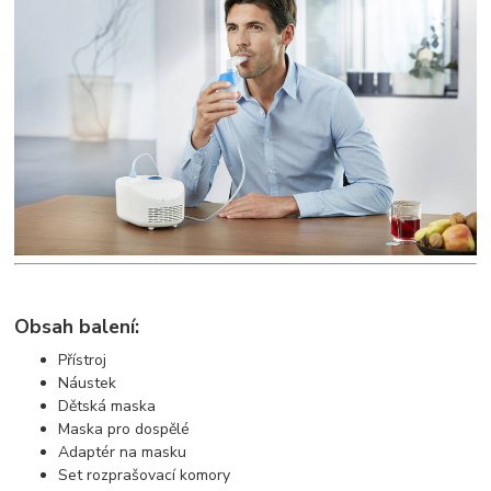
Obsah balení:
Přístroj
Náustek
Dětská maska
Maska pro dospělé
Adaptér na masku
Set rozprašovací komory