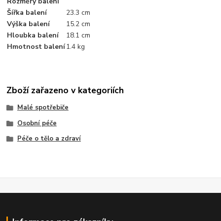
Rozměry balení
Šířka balení
23.3 cm
Výška balení
15.2 cm
Hloubka balení
18.1 cm
Hmotnost balení
1.4 kg
Zboží zařazeno v kategoriích
Malé spotřebiče
Osobní péče
Péče o tělo a zdraví