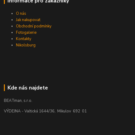
Informace pro zákazníky
O nás
Jak nakupovat
Obchodní podmínky
Fotogalerie
Kontakty
Nikolsburg
Kde nás najdete
BEATman, s.r.o.
VÝDEJNA - Valtická 1644/36, Mikulov 692 01