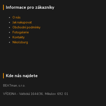
Informace pro zákazníky
O nás
Jak nakupovat
Obchodní podmínky
Fotogalerie
Kontakty
Nikolsburg
Kde nás najdete
BEATman, s.r.o.
VÝDEJNA - Valtická 1644/36, Mikulov 692 01