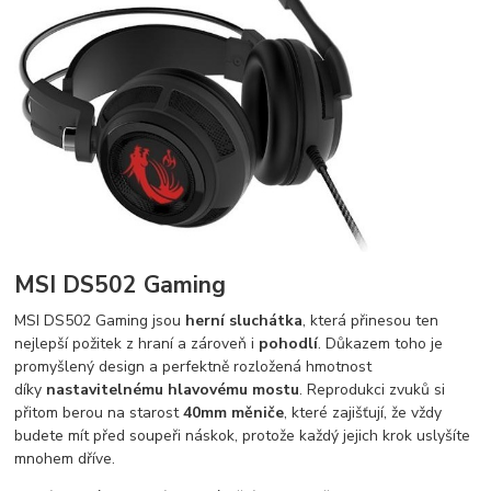
MSI DS502 Gaming
MSI DS502 Gaming jsou
herní sluchátka
, která přinesou ten
nejlepší požitek z hraní a zároveň i
pohodlí
. Důkazem toho je
promyšlený design a perfektně rozložená hmotnost
díky
nastavitelnému hlavovému mostu
. Reprodukci zvuků si
přitom berou na starost
40mm měniče
, které zajišťují, že vždy
budete mít před soupeři náskok, protože každý jejich krok uslyšíte
mnohem dříve.