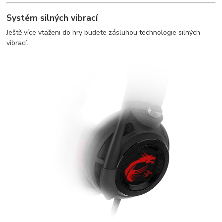
Systém silných vibrací
Ještě více vtaženi do hry budete zásluhou technologie silných
vibrací.