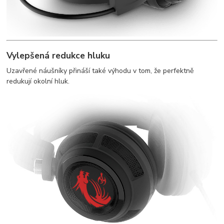
Vylepšená redukce hluku
Uzavřené náušníky přináší také výhodu v tom, že perfektně
redukují okolní hluk.