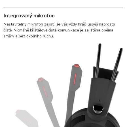
Integrovaný mikrofon
Nastavitelný mikrofon zajistí, že vás vždy hráči uslyší naprosto
čistě. Nicméně křišťálově čistá komunikace je zajištěna oběma
směry a bez okolního ruchu.