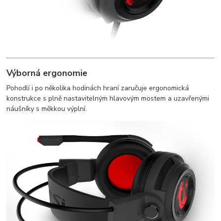
Výborná ergonomie
Pohodlí i po několika hodinách hraní zaručuje ergonomická
konstrukce s plně nastavitelným hlavovým mostem a uzavřenými
náušníky s měkkou výplní.