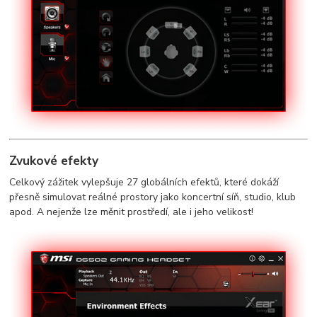
Zvukové efekty
Celkový zážitek vylepšuje 27 globálních efektů, které dokáží
přesně simulovat reálné prostory jako koncertní síň, studio, klub
apod. A nejenže lze měnit prostředí, ale i jeho velikost!