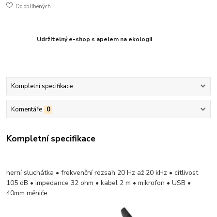
Do oblíbených
Udržitelný e-shop s apelem na ekologii
Kompletní specifikace
Komentáře
0
Kompletní specifikace
herní sluchátka • frekvenční rozsah 20 Hz až 20 kHz • citlivost
105 dB • impedance 32 ohm • kabel 2 m • mikrofon • USB •
40mm měniče