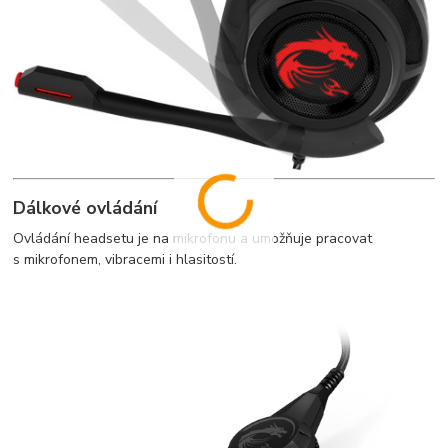
Dálkové ovládání
Ovládání headsetu je na mikrofonu a umožňuje pracovat
s mikrofonem, vibracemi i hlasitostí.