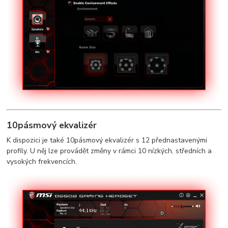
10pásmový ekvalizér
K dispozici je také 10pásmový ekvalizér s 12 přednastavenými
profily. U něj lze provádět změny v rámci 10 nízkých, středních a
vysokých frekvencích.