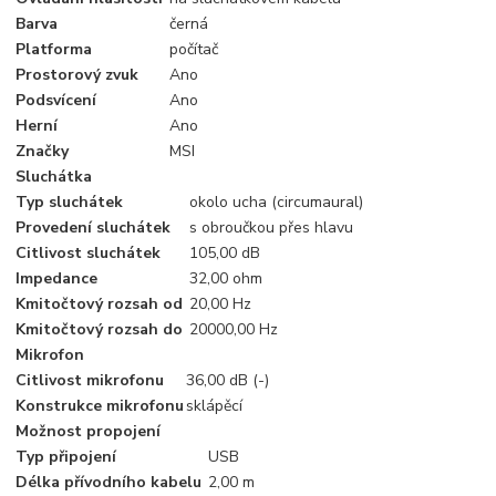
Barva
černá
Platforma
počítač
Prostorový zvuk
Ano
Podsvícení
Ano
Herní
Ano
Značky
MSI
Sluchátka
Typ sluchátek
okolo ucha (circumaural)
Provedení sluchátek
s obroučkou přes hlavu
Citlivost sluchátek
105,00 dB
Impedance
32,00 ohm
Kmitočtový rozsah od
20,00 Hz
Kmitočtový rozsah do
20000,00 Hz
Mikrofon
Citlivost mikrofonu
36,00 dB (-)
Konstrukce mikrofonu
sklápěcí
Možnost propojení
Typ připojení
USB
Délka přívodního kabelu
2,00 m