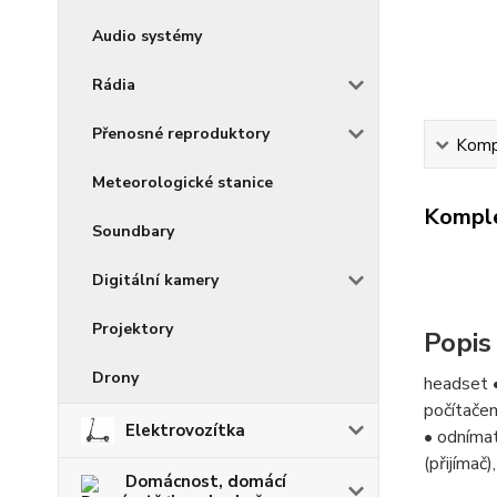
Audio systémy
Rádia
Přenosné reproduktory
Kompl
Meteorologické stanice
Komple
Soundbary
Digitální kamery
Projektory
Popis
Drony
headset •
počítačem
Elektrovozítka
• odníma
(přijímač
Domácnost, domácí