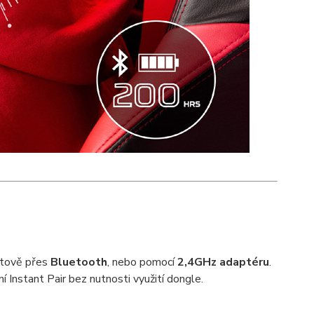
rátově přes
Bluetooth
, nebo pomocí
2,4GHz adaptéru
.
 Instant Pair bez nutnosti využití dongle.