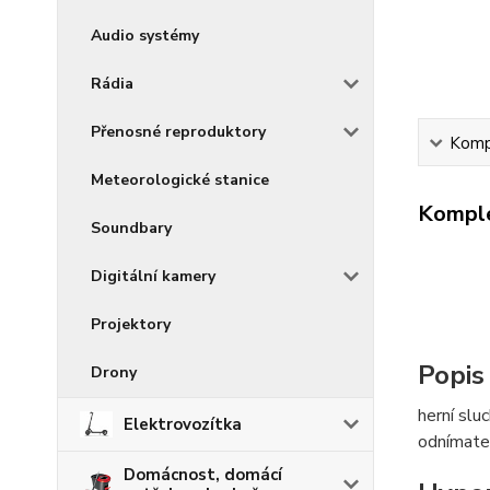
Audio systémy
Rádia
Přenosné reproduktory
Kompl
Meteorologické stanice
Komple
Soundbary
Digitální kamery
Projektory
Popis
Drony
herní slu
Elektrovozítka
odnímate
Domácnost, domácí