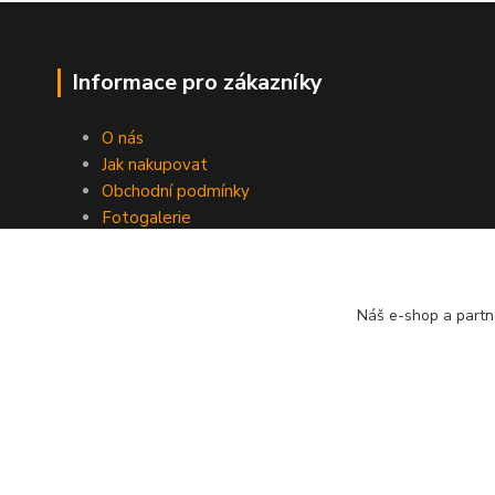
Informace pro zákazníky
O nás
Jak nakupovat
Obchodní podmínky
Fotogalerie
Kontakty
Nikolsburg
Náš e-shop a partn