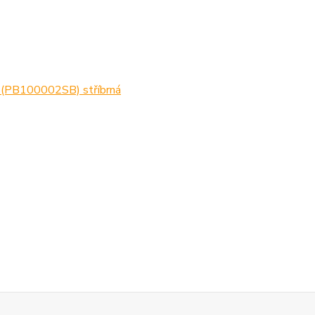
(PB100002SB) stříbrná