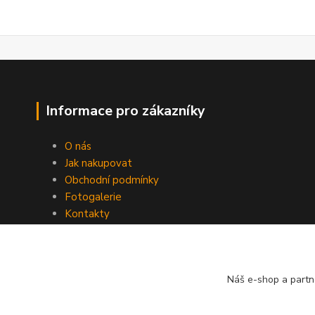
Informace pro zákazníky
O nás
Jak nakupovat
Obchodní podmínky
Fotogalerie
Kontakty
Nikolsburg
Náš e-shop a partn