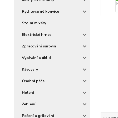
Rychlovarné konvice
Stolní mixéry
Elektrické hrnce
Zpracování surovin
Vysávání a úklid
Kávovary
Osobní péče
Holení
Žehlení
Pečení a grilování