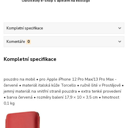
Udržitelný e-shop s apelem na ekologii
Kompletní specifikace
Komentáře
0
Kompletní specifikace
pouzdro na mobil • pro Apple iPhone 12 Pro Max/13 Pro Max -
červené • materiál italská kůže Torcello • ručně šité v Prostějově •
jemný materiál na vnitřní straně pouzdra • extra tenké provedení
• barva červená • rozměry balení 17,9 × 10 × 3,5 cm • hmotnost
0,1 kg