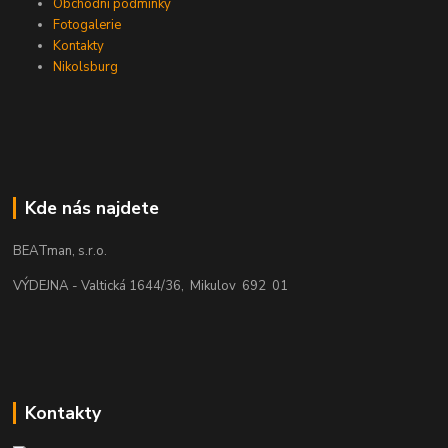
Obchodní podmínky
Fotogalerie
Kontakty
Nikolsburg
Kde nás najdete
BEATman, s.r.o.
VÝDEJNA - Valtická 1644/36, Mikulov 692 01
Kontakty