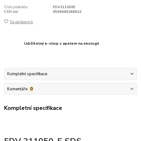
Číslo produktu:
FDV211050E
EAN kód:
8590669268610
Do oblíbených
Udržitelný e-shop s apelem na ekologii
Kompletní specifikace
Komentáře
0
Kompletní specifikace
FDV 211050-E SDS