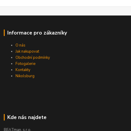
Informace pro zákazníky
O nás
Jak nakupovat
Obchodní podmínky
Fotogalerie
Kontakty
Nikolsburg
Kde nás najdete
BEATman, s.r.o.