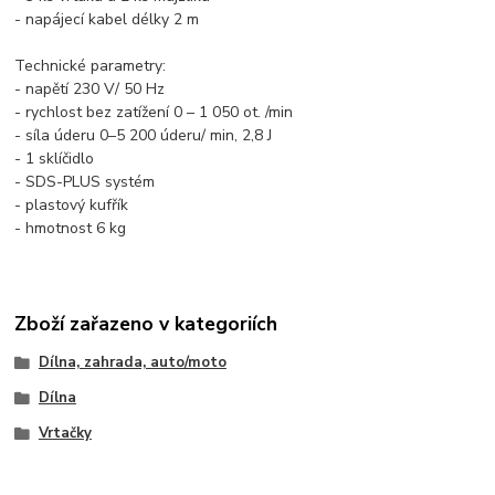
- napájecí kabel délky 2 m
Technické parametry:
- napětí 230 V/ 50 Hz
- rychlost bez zatížení 0 – 1 050 ot. /min
- síla úderu 0–5 200 úderu/ min, 2,8 J
- 1 sklíčidlo
- SDS-PLUS systém
- plastový kufřík
- hmotnost 6 kg
Zboží zařazeno v kategoriích
Dílna, zahrada, auto/moto
Dílna
Vrtačky