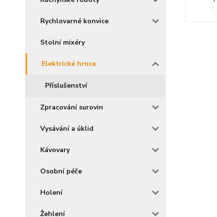
Rychlovarné konvice
Stolní mixéry
Elektrické hrnce
Příslušenství
Zpracování surovin
Vysávání a úklid
Kávovary
Osobní péče
Holení
Žehlení