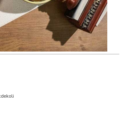
kdekoli