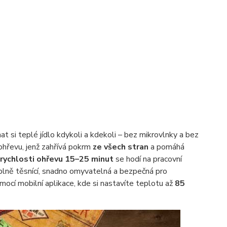
si teplé jídlo kdykoli a kdekoli – bez mikrovlnky a bez
ohřevu, jenž zahřívá pokrm
ze všech stran
a pomáhá
rychlosti ohřevu 15–25 minut
se hodí na pracovní
je plně těsnící, snadno omyvatelná a bezpečná pro
cí mobilní aplikace, kde si nastavíte teplotu až
85