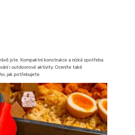
ávě jste. Kompaktní konstrukce a nízká spotřeba
vání i outdoorové aktivity. Oceníte také
o, jak potřebujete.