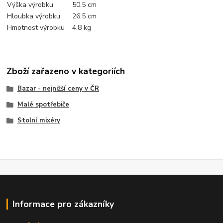
Výška výrobku
50.5 cm
Hloubka výrobku
26.5 cm
Hmotnost výrobku
4.8 kg
Zboží zařazeno v kategoriích
Bazar - nejnižší ceny v ČR
Malé spotřebiče
Stolní mixéry
Informace pro zákazníky