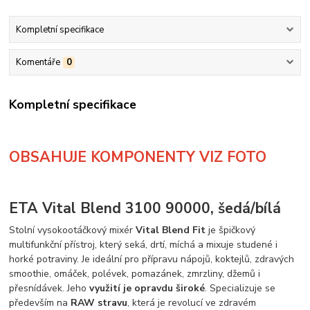
Kompletní specifikace
Komentáře
0
Kompletní specifikace
OBSAHUJE KOMPONENTY VIZ FOTO
ETA Vital Blend 3100 90000, šedá/bílá
Stolní vysokootáčkový mixér
Vital Blend Fit
je špičkový
multifunkční přístroj, který seká, drtí, míchá a mixuje studené i
horké potraviny. Je ideální pro přípravu nápojů, koktejlů, zdravých
smoothie, omáček, polévek, pomazánek, zmrzliny, džemů i
přesnídávek. Jeho
využití je opravdu široké
. Specializuje se
především na
RAW stravu
, která je revolucí ve zdravém