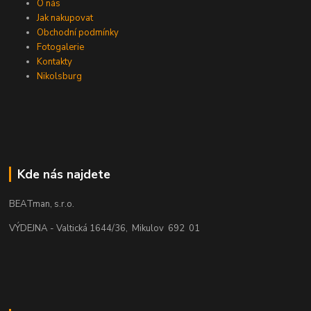
O nás
Jak nakupovat
Obchodní podmínky
Fotogalerie
Kontakty
Nikolsburg
Kde nás najdete
BEATman, s.r.o.
VÝDEJNA - Valtická 1644/36, Mikulov 692 01