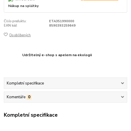
Nákup na splátky
Číslo produktu:
ETA351990000
EAN kód:
8590393259649
Do oblíbených
Udržitelný e-shop s apelem na ekologii
Kompletní specifikace
Komentáře
0
Kompletní specifikace