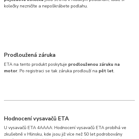
kolečky nezničíte a nepoškrábete podlahu.
Prodloužená záruka
ETA na tento produkt poskytuje
prodlouženou záruku na
motor
. Po registraci se tak záruka prodlouží na
pět let
.
Hodnocení vysavačů ETA
U vysavačů ETA 4AAAA: Hodnocení vysavačů ETA probíhá ve
zkušebně v Hlinsku, kde jsou již více než 50 let podrobovány