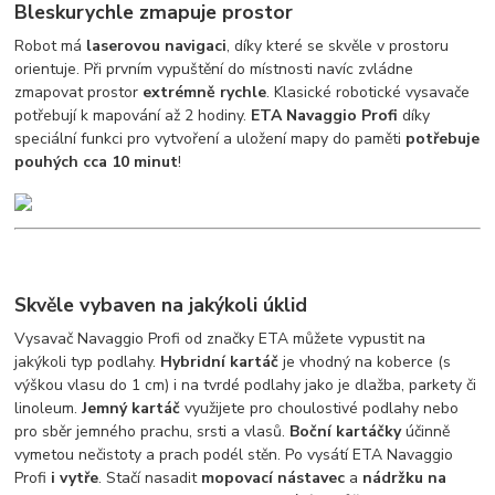
Bleskurychle zmapuje prostor
Robot má
laserovou navigaci
, díky které se skvěle v prostoru
orientuje. Při prvním vypuštění do místnosti navíc zvládne
zmapovat prostor
extrémně rychle
. Klasické robotické vysavače
potřebují k mapování až 2 hodiny.
ETA Navaggio Profi
díky
speciální funkci pro vytvoření a uložení mapy do paměti
potřebuje
pouhých cca 10 minut
!
Skvěle vybaven na jakýkoli úklid
Vysavač Navaggio Profi od značky ETA můžete vypustit na
jakýkoli typ podlahy.
Hybridní kartáč
je vhodný na koberce (s
výškou vlasu do 1 cm) i na tvrdé podlahy jako je dlažba, parkety či
linoleum.
Jemný kartáč
využijete pro choulostivé podlahy nebo
pro sběr jemného prachu, srsti a vlasů.
Boční kartáčky
účinně
vymetou nečistoty a prach podél stěn. Po vysátí ETA Navaggio
Profi
i vytře
. Stačí nasadit
mopovací nástavec
a
nádržku na