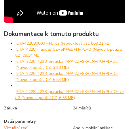
Dokumentace k tomuto produktu
ETA422890000 - PL_cz (Produktový list, 869.21 KB)
ETA_4228_manual_CZ+SK+GB+H+PL+D (Návod k použití
CZ, 29.14 MB)
ETA_2228_4228_prirucka_APP_CZ+SK+EN+HU+PL+DE
(Návod k použití CZ, 3.28 MB)
ETA_2228_4228_prirucka_APP_CZ+SK+EN+HU+PL+DE
(Návod k použití CZ, 6.53 MB)
ETA_2228_4228_prirucka_APP_CZ+SK+EN+HU+PL+DE_ve
r 2 (Návod k použití CZ, 6.53 MB)
Záruka
24 měsíců
Další parametry
Virtuální zeď
Ano, v mobilní aplikaci