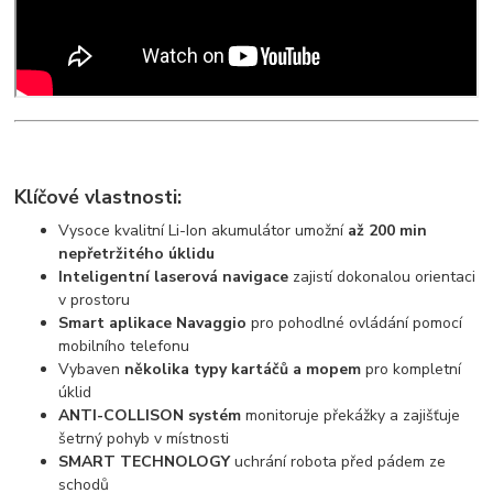
Klíčové vlastnosti:
Vysoce kvalitní Li-Ion akumulátor umožní
až 200 min
nepřetržitého úklidu
Inteligentní laserová navigace
zajistí dokonalou orientaci
v prostoru
Smart aplikace Navaggio
pro pohodlné ovládání pomocí
mobilního telefonu
Vybaven
několika typy kartáčů a mopem
pro kompletní
úklid
ANTI-COLLISON systém
monitoruje překážky a zajišťuje
šetrný pohyb v místnosti
SMART TECHNOLOGY
uchrání robota před pádem ze
schodů