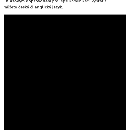
i
hlasovým doprovodem
pro lepší komunikaci, vybrat si
můžete
český či anglický jazyk
.