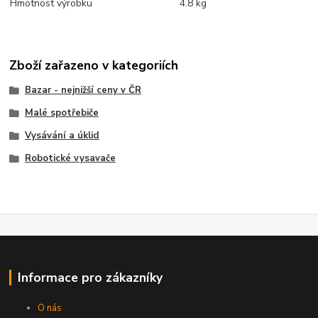
Hmotnost výrobku
4.8 kg
Zboží zařazeno v kategoriích
Bazar - nejnižší ceny v ČR
Malé spotřebiče
Vysávání a úklid
Robotické vysavače
Informace pro zákazníky
O nás