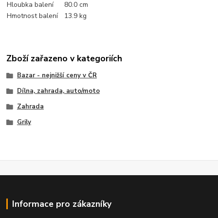
Hloubka balení
80.0 cm
Hmotnost balení
13.9 kg
Zboží zařazeno v kategoriích
Bazar - nejnižší ceny v ČR
Dílna, zahrada, auto/moto
Zahrada
Grily
Informace pro zákazníky