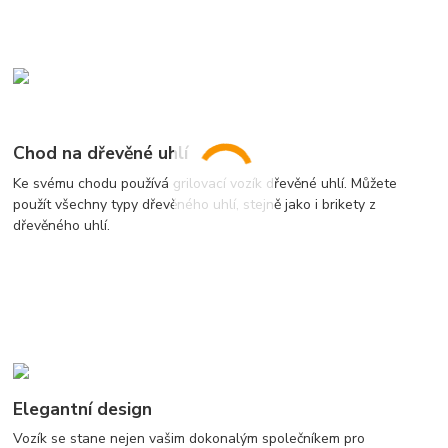
Chod na dřevěné uhlí
Ke svému chodu používá grilovací vozík dřevěné uhlí. Můžete
použít všechny typy dřevěného uhlí, stejně jako i brikety z
dřevěného uhlí.
Elegantní design
Vozík se stane nejen vašim dokonalým společníkem pro