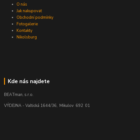
O nás
Jak nakupovat
Obchodní podmínky
Fotogalerie
Kontakty
Nikolsburg
Kde nás najdete
BEATman, s.r.o.
VÝDEJNA - Valtická 1644/36, Mikulov 692 01