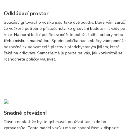
Odkládací prostor
Součástí grilovacího vozíku jsou také dvě poličky, které vám zaručí,
že veškeré potřebné příslušenství ke grilování budete mít vždy po
ruce. Na horní boční poličku si můžete položit talíře, příbory nebo
třeba misku s marinádou. Spodní polička nad kolečky vám pomůže
bezpečně skladovat celé plechy s předchystaným jídlem, které
čeká na grilování. Samozřejmě je pouze na vás, jak konkrétně se
rozhodnete poličky využívat.
Snadné převážení
Dávno neplatí, že byste gril musel používat tam, kde ho
zprovozníte. Tento model vozíku má ve spodní části k dispozici