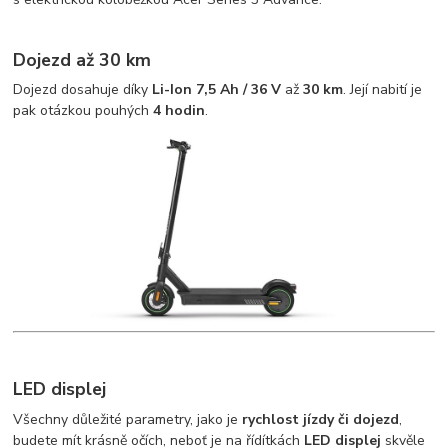
Dojezd až 30 km
Dojezd dosahuje díky
Li-Ion 7,5 Ah / 36 V
až
30 km
. Její nabití je
pak otázkou pouhých
4 hodin
.
LED displej
Všechny důležité parametry, jako je
rychlost jízdy či dojezd
,
budete mít krásně očích, neboť je na řídítkách
LED displej
skvěle