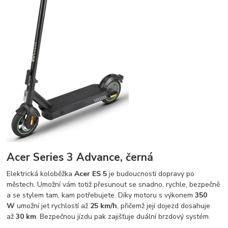
Acer Series 3 Advance, černá
Elektrická koloběžka
Acer ES 5
je budoucností dopravy po
městech. Umožní vám totiž přesunout se snadno, rychle, bezpečně
a se stylem tam, kam potřebujete. Díky motoru s výkonem
350
W
umožní jet rychlostí až
25 km/h
, přičemž její dojezd dosahuje
až
30 km
. Bezpečnou jízdu pak zajišťuje duální brzdový systém.