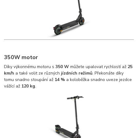
350W motor
Díky výkonnému motoru s
350 W
můžete upalovat rychlostí až
25
km/h
a také volit ze různých
jízdních režimů
. Překonáte díky
tomu snadno stoupání až
14 %
a koloběžka snadno uveze jezdce
vážící až
120 kg
.