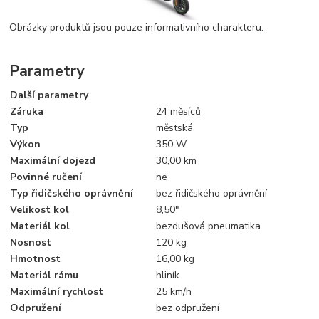
Obrázky produktů jsou pouze informativního charakteru.
Parametry
Další parametry
Záruka
24 měsíců
Typ
městská
Výkon
350 W
Maximální dojezd
30,00 km
Povinné ručení
ne
Typ řidičského oprávnění
bez řidičského oprávnění
Velikost kol
8,50"
Materiál kol
bezdušová pneumatika
Nosnost
120 kg
Hmotnost
16,00 kg
Materiál rámu
hliník
Maximální rychlost
25 km/h
Odpružení
bez odpružení