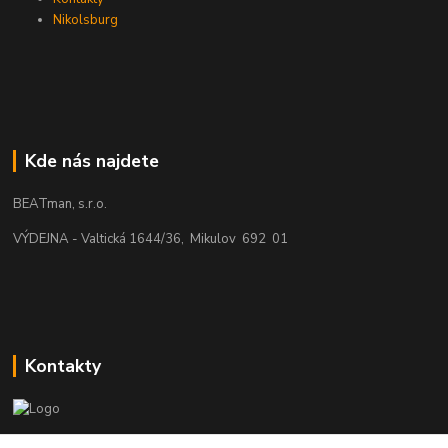
Nikolsburg
Kde nás najdete
BEATman, s.r.o.
VÝDEJNA - Valtická 1644/36, Mikulov 692 01
Kontakty
beatman.cz