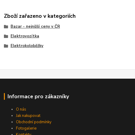
Zboží zařazeno v kategoriích
Bazar - nejnižší ceny v ČR
Elektrovozítka
Elektrokoloběžky
Informace pro zákazníky
O nás
Jak nakupovat
Obchodní podmínky
Fotogalerie
Kontakty