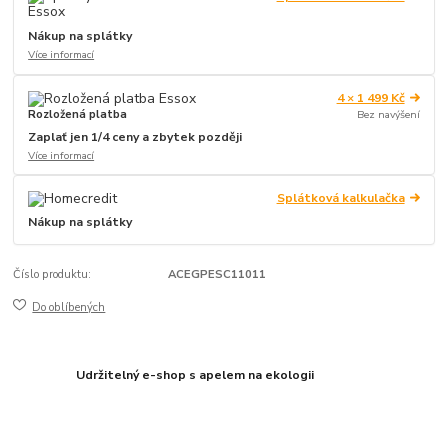
Nákup na splátky
Více informací
4 × 1 499 Kč
Rozložená platba
Bez navýšení
Zaplať jen 1/4 ceny a zbytek později
Více informací
Splátková kalkulačka
Nákup na splátky
Číslo produktu:
ACEGPESC11011
Do oblíbených
Udržitelný e-shop s apelem na ekologii