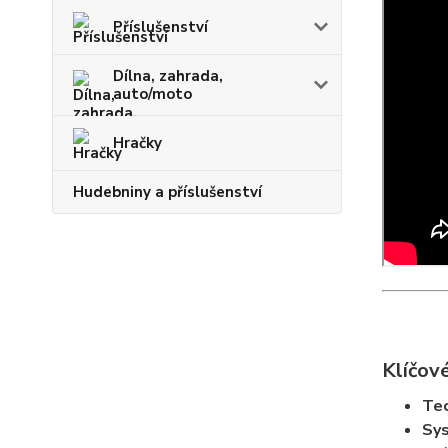
Příslušenství
Dílna, zahrada,
auto/moto
Hračky
Hudebniny a příslušenství
Klíčové
Te
Sy