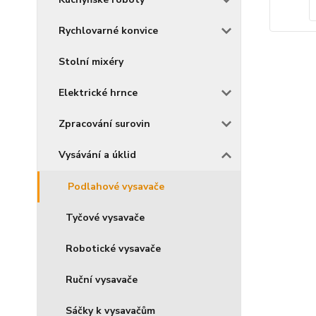
Rychlovarné konvice
Stolní mixéry
Elektrické hrnce
Zpracování surovin
Vysávání a úklid
Podlahové vysavače
Tyčové vysavače
Robotické vysavače
Ruční vysavače
Sáčky k vysavačům