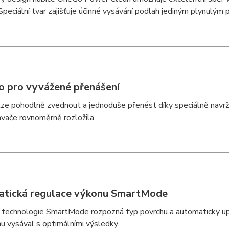
Speciální tvar zajišťuje účinné vysávání podlah jediným plynulým
o pro vyvážené přenášení
ze pohodlně zvednout a jednoduše přenést díky speciálně navrž
vače rovnoměrně rozložila.
tická regulace výkonu SmartMode
 technologie SmartMode rozpozná typ povrchu a automaticky upr
u vysával s optimálními výsledky.