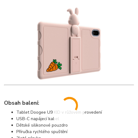
Obsah balení:
Tablet Doogee U9 KID v růžovém provedení
USB-C napájecí kabel
Dětské silikonové pouzdro
Příručka rychlého spuštění