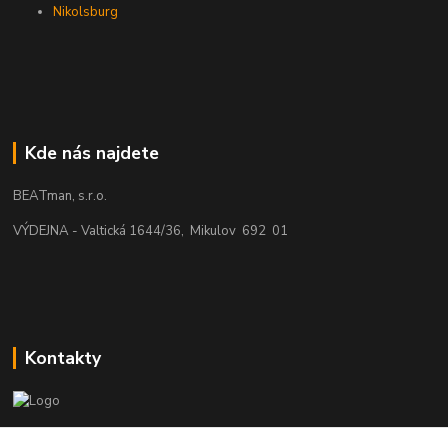
Nikolsburg
Kde nás najdete
BEATman, s.r.o.
VÝDEJNA - Valtická 1644/36, Mikulov 692 01
Kontakty
beatman.cz