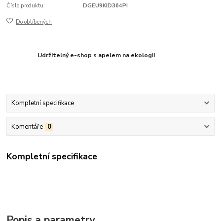
Číslo produktu:
DGEU9KID364PI
Do oblíbených
Udržitelný e-shop s apelem na ekologii
Kompletní specifikace
Komentáře
0
Kompletní specifikace
Popis a parametry