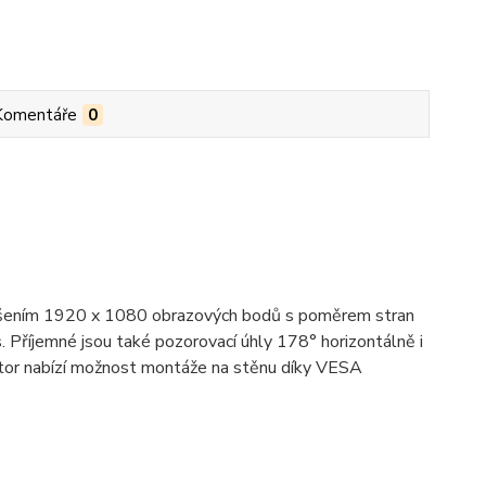
Komentáře
0
zlišením 1920 x 1080 obrazových bodů s poměrem stran
 Příjemné jsou také pozorovací úhly 178° horizontálně i
itor nabízí možnost montáže na stěnu díky VESA