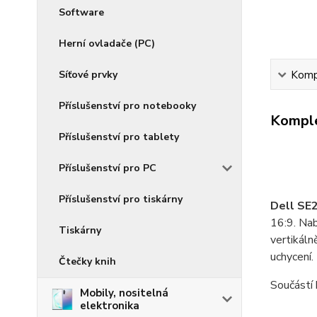
Software
Herní ovladače (PC)
Síťové prvky
Kompl
Příslušenství pro notebooky
Komple
Příslušenství pro tablety
Příslušenství pro PC
Příslušenství pro tiskárny
Dell SE
16:9. Nab
Tiskárny
vertikáln
uchycení.
Čtečky knih
Součástí 
Mobily, nositelná
elektronika