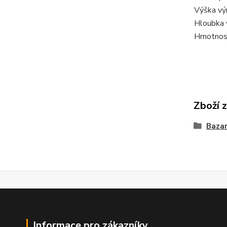
Výška vý
Hloubka 
Hmotnos
Zboží 
Bazar
Informace pro zákazníky