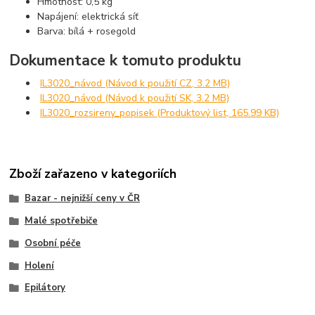
Hmotnost: 0,5 kg
Napájení: elektrická síť
Barva: bílá + rosegold
Dokumentace k tomuto produktu
IL3020_návod (Návod k použití CZ, 3.2 MB)
IL3020_návod (Návod k použití SK, 3.2 MB)
IL3020_rozsireny_popisek (Produktový list, 165.99 KB)
Zboží zařazeno v kategoriích
Bazar - nejnižší ceny v ČR
Malé spotřebiče
Osobní péče
Holení
Epilátory