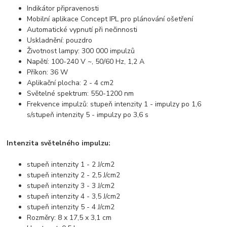
Indikátor připravenosti
Mobilní aplikace Concept IPL pro plánování ošetření
Automatické vypnutí při nečinnosti
Uskladnění: pouzdro
Životnost lampy: 300 000 impulzů
Napětí: 100-240 V ~, 50/60 Hz, 1,2 A
Příkon: 36 W
Aplikační plocha: 2 - 4 cm2
Světelné spektrum: 550-1200 nm
Frekvence impulzů: stupeň intenzity 1 - impulzy po 1,6
s/stupeň intenzity 5 - impulzy po 3,6 s
Intenzita světelného impulzu:
stupeň intenzity 1 - 2 J/cm2
stupeň intenzity 2 - 2,5 J/cm2
stupeň intenzity 3 - 3 J/cm2
stupeň intenzity 4 - 3,5 J/cm2
stupeň intenzity 5 - 4 J/cm2
Rozměry: 8 x 17,5 x 3,1 cm