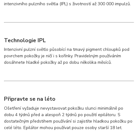
intenzivního pulzního světla (IPL) s životností až 300 000 impulzů.
Technologie IPL
Intenzivní pulzní světlo působící na tmavý pigment chloupků pod
povrchem pokožky je ničí i s kořínky. Pravidelným používáním
dosáhnete hladké pokožky až po dobu několika měsíců.
Připravte se na léto
Ošetření vyžaduje nevystavovat pokožku slunci minimálně po
dobu 4 týdnů před a alespoň 2 týdnů po použití epilátoru. S
dostatečným předstihem používání si zajistíte hladkou pokožku po
celé léto. Epilátor mohou používat pouze osoby starší 18 let.