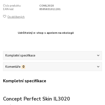
Číslo produktu:
CONIL3020
EAN kód:
8595631011201
Do oblíbených
Udržitelný e-shop s apelem na ekologii
Kompletní specifikace
Komentáře
0
Kompletní specifikace
Concept Perfect Skin IL3020