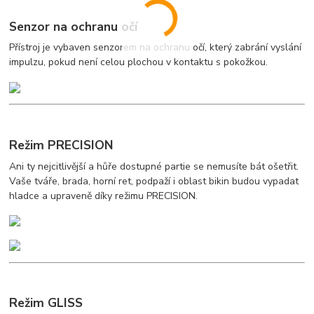
Senzor na ochranu očí
Přístroj je vybaven senzorem na ochranu očí, který zabrání vyslání
impulzu, pokud není celou plochou v kontaktu s pokožkou.
Režim PRECISION
Ani ty nejcitlivější a hůře dostupné partie se nemusíte bát ošetřit.
Vaše tváře, brada, horní ret, podpaží i oblast bikin budou vypadat
hladce a upraveně díky režimu PRECISION.
Režim GLISS