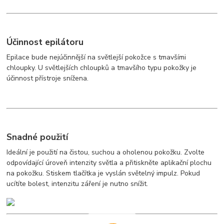
Účinnost epilátoru
Epilace bude nejúčinnější na světlejší pokožce s tmavšími
chloupky. U světlejších chloupků a tmavšího typu pokožky je
účinnost přístroje snížena.
Snadné použití
Ideální je použití na čistou, suchou a oholenou pokožku. Zvolte
odpovídající úroveň intenzity světla a přitiskněte aplikační plochu
na pokožku. Stiskem tlačítka je vyslán světelný impulz. Pokud
ucítíte bolest, intenzitu záření je nutno snížit.