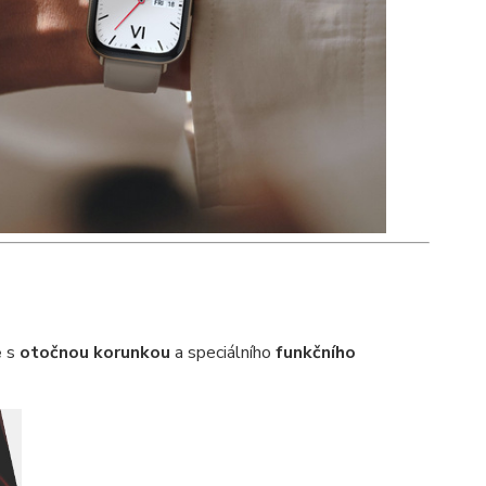
e
s
otočnou korunkou
a speciálního
funkčního