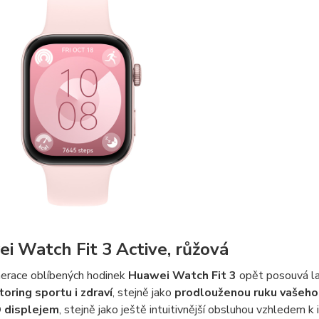
i Watch Fit 3 Active, růžová
erace oblíbených hodinek
Huawei Watch Fit 3
opět posouvá la
oring sportu i zdraví
, stejně jako
prodlouženou ruku vašeho
displejem
, stejně jako ještě intuitivnější obsluhou vzhledem k 