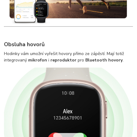
Obsluha hovorů
Hodinky vám umožní vyřešit hovory přímo ze zápěstí. Mají totiž
integrovaný
mikrofon
i
reproduktor
pro
Bluetooth hovory
.