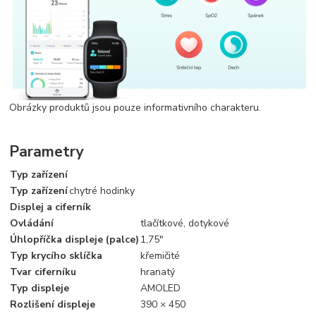
Obrázky produktů jsou pouze informativního charakteru.
Parametry
Typ zařízení
Typ zařízení
chytré hodinky
Displej a ciferník
Ovládání
tlačítkové, dotykové
Úhlopříčka displeje (palce)
1,75"
Typ krycího sklíčka
křemičité
Tvar ciferníku
hranatý
Typ displeje
AMOLED
Rozlišení displeje
390 × 450