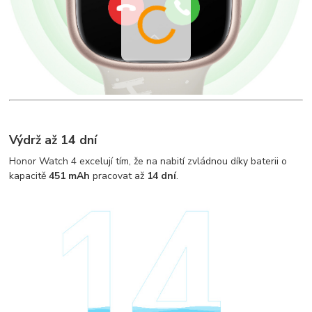
Výdrž až 14 dní
Honor Watch 4 excelují tím, že na nabití zvládnou díky baterii o
kapacitě
451 mAh
pracovat až
14 dní
.