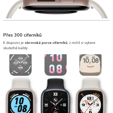
Přes 300 ciferníků
K dispozici je
obrovská porce ciferníků
, z nichž si vybere
skutečně každý.