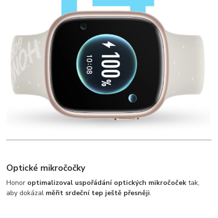
Optické mikročočky
Honor
optimalizoval uspořádání optických mikročoček
tak,
aby dokázal
měřit srdeční tep ještě přesněji
.