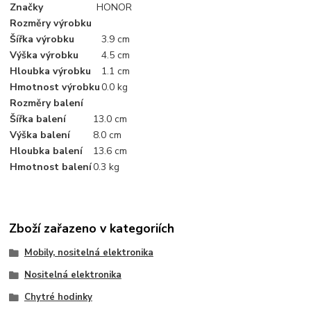
Značky
HONOR
Rozměry výrobku
Šířka výrobku
3.9 cm
Výška výrobku
4.5 cm
Hloubka výrobku
1.1 cm
Hmotnost výrobku
0.0 kg
Rozměry balení
Šířka balení
13.0 cm
Výška balení
8.0 cm
Hloubka balení
13.6 cm
Hmotnost balení
0.3 kg
Zboží zařazeno v kategoriích
Mobily, nositelná elektronika
Nositelná elektronika
Chytré hodinky