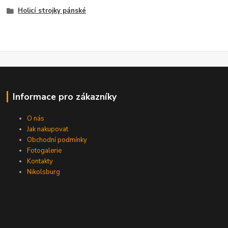
Holicí strojky pánské
Informace pro zákazníky
O nás
Jak nakupovat
Obchodní podmínky
Fotogalerie
Kontakty
Nikolsburg