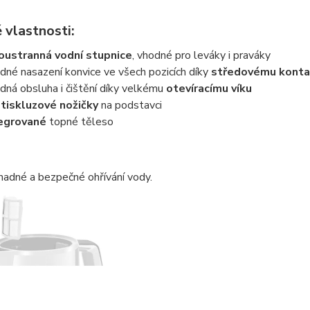
 vlastnosti:
ustranná vodní stupnice
, vhodné pro leváky i praváky
dné nasazení konvice ve všech pozicích díky
středovému konta
dná obsluha i čištění díky velkému
otevíracímu víku
tiskluzové nožičky
na podstavci
egrované
topné těleso
snadné a bezpečné ohřívání vody.