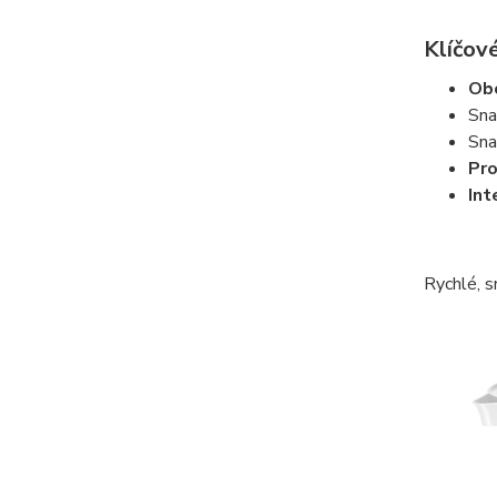
Klíčové
Obo
Sna
Sna
Pro
Int
Rychlé, 