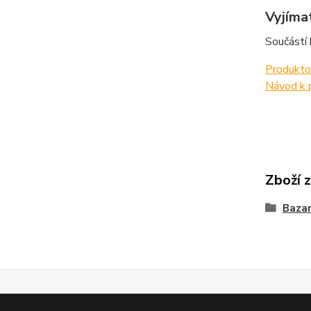
Vyjímat
Součástí 
Produkto
Návod k 
Zboží 
Bazar