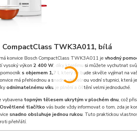
 CompactClass TWK3A011, bílá
rná konvice Bosch CompactClass TWK3A011 je
vhodný pomocn
stí vysoký výkon
2 400 W,
díky kterému si můžete vychutnat svů
ý pomocník
s objemem 1,7 l
, který se bude skvěle vyjímat na va
Konvice má přehlednou a snadno viditelnou vodní stupnici, která j
íky
odnímatelnému víku
je plnění a čištění velmi jednoduché.
je vybavena
topným tělesem ukrytým v plochém dnu
, což př
Osvětlené tlačítko
vás bude vždy informovat o tom, zda je ko
nvice
snadno obsluhuje jednou rukou
. Tuto praktickou vlastno
roti přehřátí.