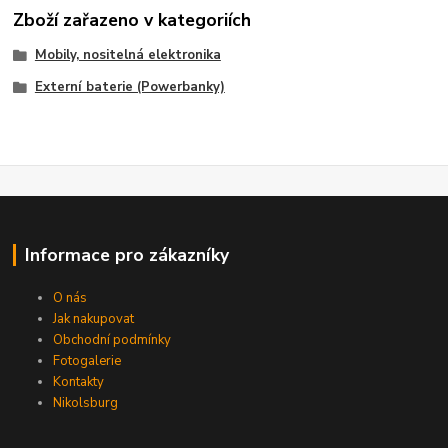
Zboží zařazeno v kategoriích
Mobily, nositelná elektronika
Externí baterie (Powerbanky)
Informace pro zákazníky
O nás
Jak nakupovat
Obchodní podmínky
Fotogalerie
Kontakty
Nikolsburg