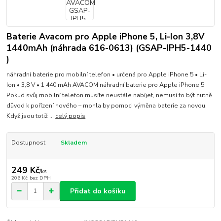
Baterie Avacom pro Apple iPhone 5, Li-Ion 3,8V
1440mAh (náhrada 616-0613) (GSAP-IPH5-1440
)
náhradní baterie pro mobilní telefon • určená pro Apple iPhone 5 • Li-
Ion • 3,8 V • 1 440 mAh AVACOM náhradní baterie pro Apple iPhone 5
Pokud svůj mobilní telefon musíte neustále nabíjet, nemusí to být nutně
důvod k pořízení nového – mohla by pomoci výměna baterie za novou.
Když jsou totiž ...
celý popis
Dostupnost
Skladem
249 Kč
/
ks
206 Kč
bez DPH
Přidat do košíku