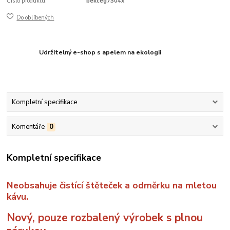
Číslo produktu:
bekceg7304x
Do oblíbených
Udržitelný e-shop s apelem na ekologii
Kompletní specifikace
Komentáře
0
Kompletní specifikace
Neobsahuje čistící štěteček a odměrku na mletou
kávu.
Nový, pouze rozbalený výrobek s plnou