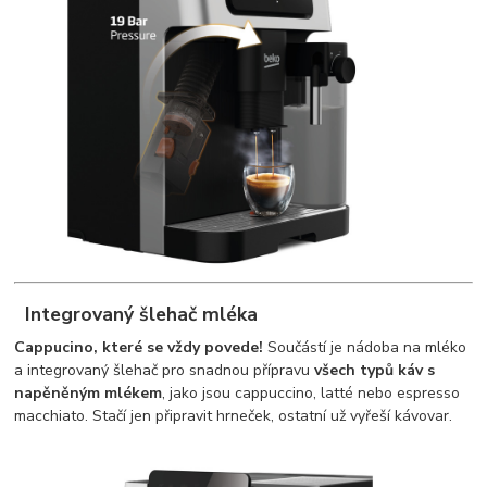
Integrovaný šlehač mléka
Cappucino, které se vždy povede!
Součástí je nádoba na mléko
a integrovaný šlehač pro snadnou přípravu
všech typů káv s
napěněným mlékem
, jako jsou cappuccino, latté nebo espresso
macchiato. Stačí jen připravit hrneček, ostatní už vyřeší kávovar.