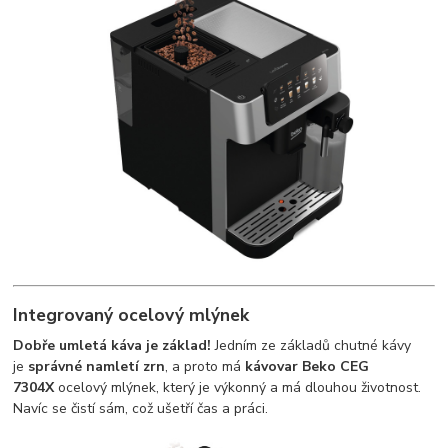
Integrovaný ocelový mlýnek
Dobře umletá káva je základ!
Jedním ze základů chutné kávy
je
správné namletí zrn
, a proto má
kávovar Beko
CEG
7304X
ocelový mlýnek, který je výkonný a má dlouhou životnost.
Navíc se čistí sám, což ušetří čas a práci.