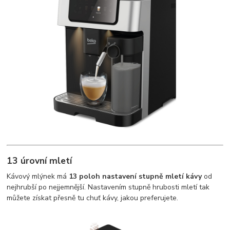
13 úrovní mletí
Kávový mlýnek má
13 poloh nastavení stupně mletí kávy
od
nejhrubší po nejjemnější. Nastavením stupně hrubosti mletí tak
můžete získat přesně tu chuť kávy, jakou preferujete.