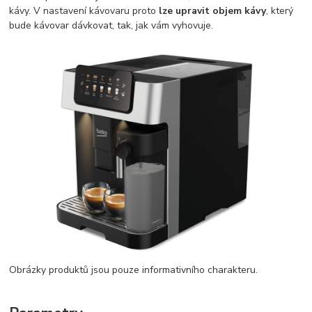
kávy. V nastavení kávovaru proto
lze upravit objem kávy
, který
bude kávovar dávkovat, tak, jak vám vyhovuje.
Obrázky produktů jsou pouze informativního charakteru.