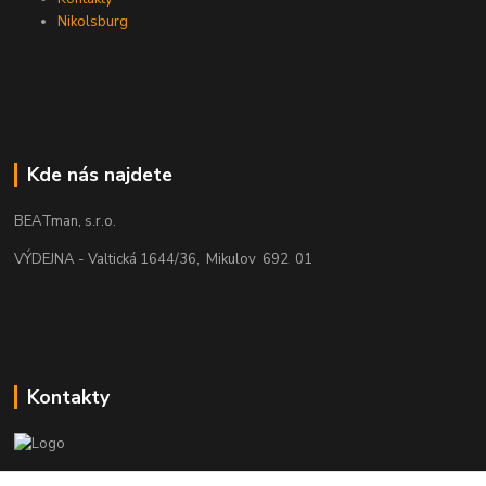
Nikolsburg
Kde nás najdete
BEATman, s.r.o.
VÝDEJNA - Valtická 1644/36, Mikulov 692 01
Kontakty
beatman.cz