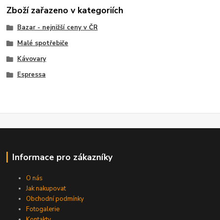
Zboží zařazeno v kategoriích
Bazar - nejnižší ceny v ČR
Malé spotřebiče
Kávovary
Espressa
Informace pro zákazníky
O nás
Jak nakupovat
Obchodní podmínky
Fotogalerie
Kontakty