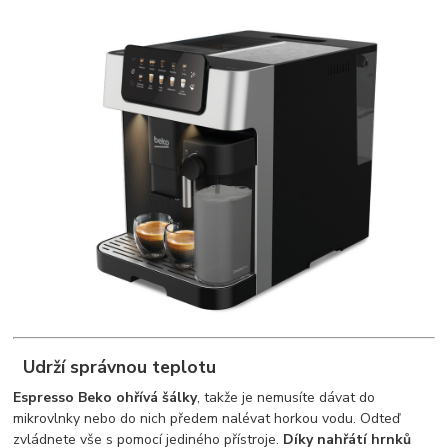
Udrží správnou teplotu
Espresso Beko ohřívá šálky
, takže je nemusíte dávat do
mikrovlnky nebo do nich předem nalévat horkou vodu. Odteď
zvládnete vše s pomocí jediného přístroje.
Díky nahřátí hrnků