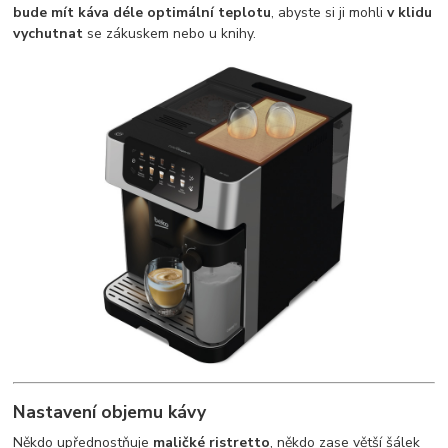
bude mít káva déle optimální teplotu
, abyste si ji mohli
v klidu
vychutnat
se zákuskem nebo u knihy.
Nastavení objemu kávy
Někdo upřednostňuje
maličké ristretto
, někdo zase větší šálek