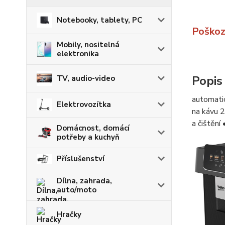
Notebooky, tablety, PC
Poškoze
Mobily, nositelná
elektronika
Popis
TV, audio-video
automati
Elektrovozítka
na kávu 2
a čištění
Domácnost, domácí
potřeby a kuchyň
Příslušenství
Dílna, zahrada,
auto/moto
Hračky