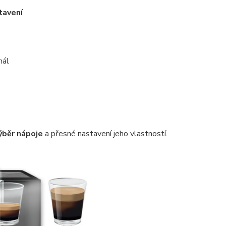
tavení
nál
ýběr nápoje
a přesné nastavení jeho vlastností.