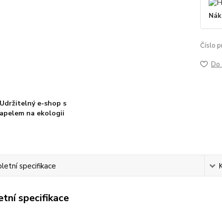
Nák
Číslo p
Do 
Udržitelný e-shop s
apelem na ekologii
etní specifikace
tní specifikace