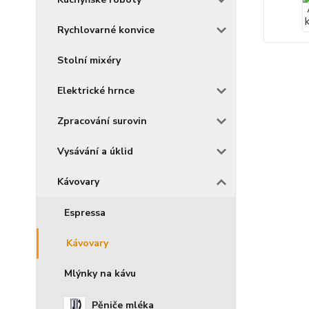
Rychlovarné konvice
Stolní mixéry
Elektrické hrnce
Zpracování surovin
Vysávání a úklid
Kávovary
Espressa
Kávovary
Mlýnky na kávu
Pěniče mléka