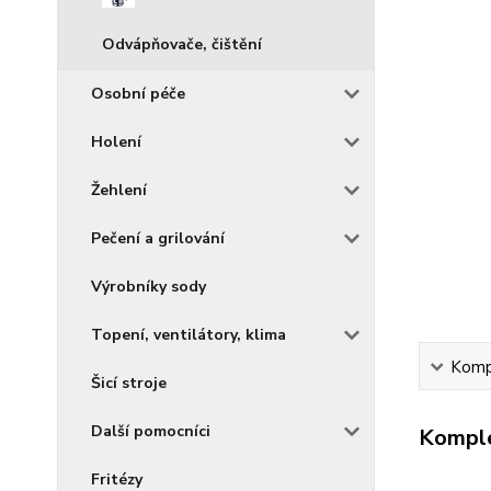
Odvápňovače, čištění
Osobní péče
Holení
Žehlení
Pečení a grilování
Výrobníky sody
Topení, ventilátory, klima
Kompl
Šicí stroje
Další pomocníci
Komple
Fritézy