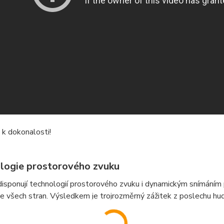
k dokonalosti!
logie prostorového zvuku
isponují technologií prostorového zvuku i dynamickým snímáním 
 všech stran. Výsledkem je trojrozměrný zážitek z poslechu hudby