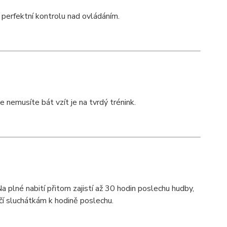
e perfektní kontrolu nad ovládáním.
e nemusíte bát vzít je na tvrdý trénink.
plné nabití přitom zajistí až 30 hodin poslechu hudby,
ačí sluchátkám k hodině poslechu.