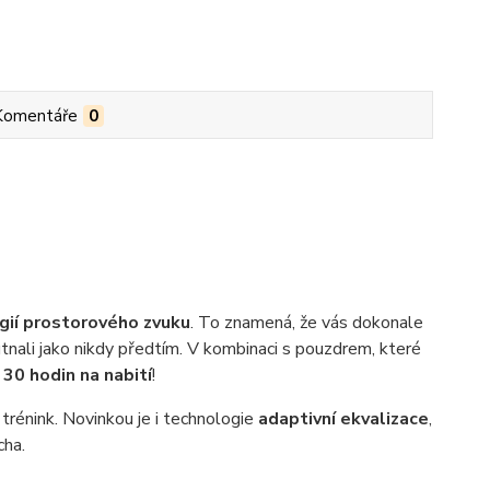
Komentáře
0
ií prostorového zvuku
. To znamená, že vás dokonale
chutnali jako nikdy předtím. V kombinaci s pouzdrem, které
ž
30 hodin na nabití
!
trénink. Novinkou je i technologie
adaptivní ekvalizace
,
cha.