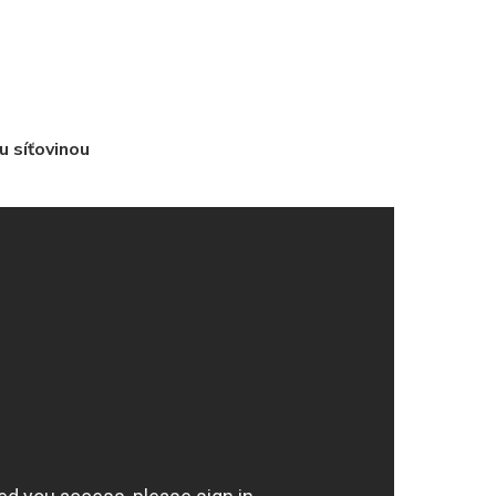
u síťovinou