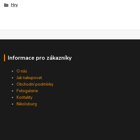
Hry
Informace pro zákazníky
O nás
Jak nakupovat
Obchodní podmínky
Fotogalerie
Kontakty
Nikolsburg