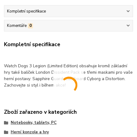
Kompletní specifikace
Komentáře
0
Kompletní specifikace
Watch Dogs 3 Legion (Limited Edition) obsahuje kromě základní
hry také balíček London Dissident Pack se třemi maskami pro vaše
herní postavy: Sapphire Guard, Cardboard Cyborg a Distortion.
Zachovejte si styl i během akce!
Zboží zařazeno v kategoriích
Notebooky, tablety, PC
Herní konzole a hry