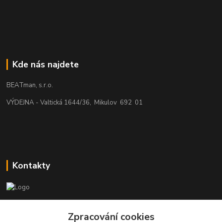
Kde nás najdete
BEATman, s.r.o.
VÝDEJNA - Valtická 1644/36, Mikulov 692 01
Kontakty
beatman.cz
Zpracování cookies