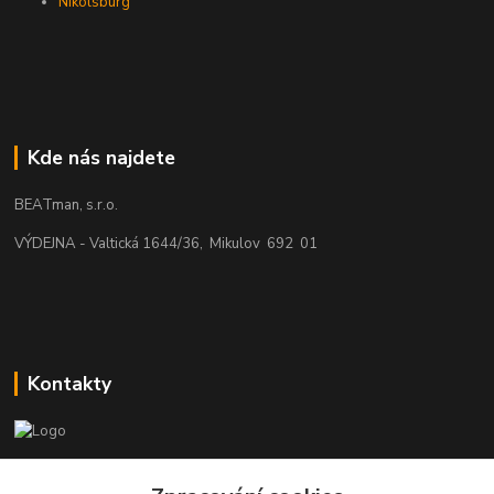
Nikolsburg
Kde nás najdete
BEATman, s.r.o.
VÝDEJNA - Valtická 1644/36, Mikulov 692 01
Kontakty
beatman.cz