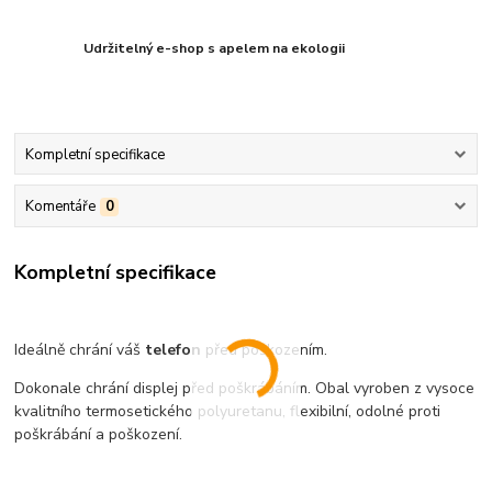
Udržitelný e-shop s apelem na ekologii
Kompletní specifikace
Komentáře
0
Kompletní specifikace
Ideálně chrání váš
telefon
před poškozením.
Dokonale chrání displej před poškrábáním. Obal vyroben z vysoce
kvalitního termosetického polyuretanu, flexibilní, odolné proti
poškrábání a poškození.