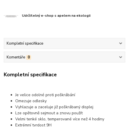
Udržitelný e-shop s apelem na ekologii
Kompletní specifikace
Komentáře
0
Kompletní specifikace
Je velice odolné proti poškrábání
Omezuje odlesky
Vyhlazuje a zaceluje již poškrábaný displej
Lze opětovně sejmout a znovu použít
Velmi tenké sklo, temperované více než 4 hodiny
Extrémní tvrdost 9H