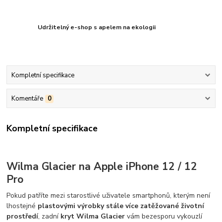
Udržitelný e-shop s apelem na ekologii
Kompletní specifikace
Komentáře
0
Kompletní specifikace
Wilma Glacier na Apple iPhone 12 / 12
Pro
Pokud patříte mezi starostlivé uživatele smartphonů, kterým není
lhostejné
plastovými výrobky stále více zatěžované životní
prostředí
, zadní
kryt Wilma Glacier
vám bezesporu vykouzlí