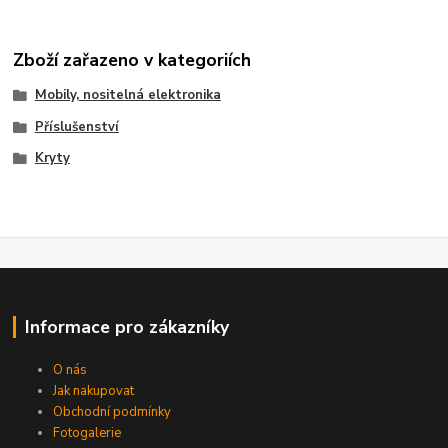
Zboží zařazeno v kategoriích
Mobily, nositelná elektronika
Příslušenství
Kryty
Informace pro zákazníky
O nás
Jak nakupovat
Obchodní podmínky
Fotogalerie