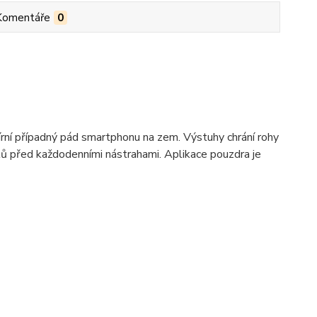
Komentáře
0
írní případný pád smartphonu na zem. Výstuhy chrání rohy
ků před každodenními nástrahami. Aplikace pouzdra je