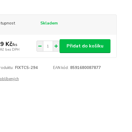
tupnost
Skladem
9 Kč
/
ks
Přidat do košíku
 Kč
bez DPH
roduktu:
FIXTCS-294
EAN kód:
8591680087877
oblíbených