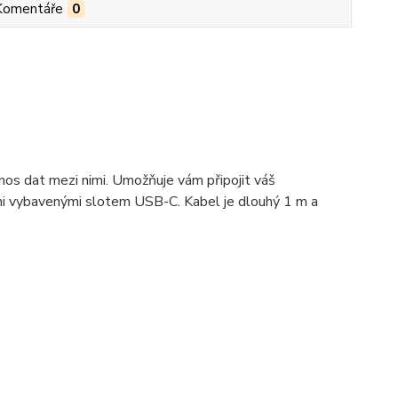
Komentáře
0
enos dat mezi nimi. Umožňuje vám připojit váš
ními vybavenými slotem USB-C. Kabel je dlouhý 1 m a