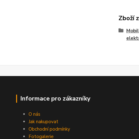
Zboží 
Mobil
elekt
Informace pro zákazníky
O nás
Jak nakupovat
Obchodní podmínky
Fotogalerie