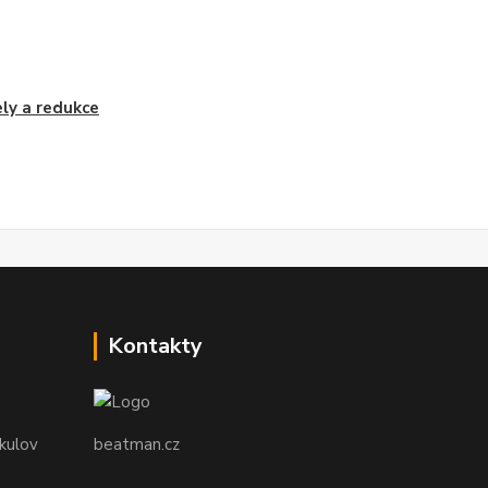
ly a redukce
Kontakty
ikulov
beatman.cz