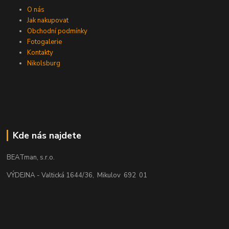
O nás
Jak nakupovat
Obchodní podmínky
Fotogalerie
Kontakty
Nikolsburg
Kde nás najdete
BEATman, s.r.o.
VÝDEJNA - Valtická 1644/36, Mikulov 692 01