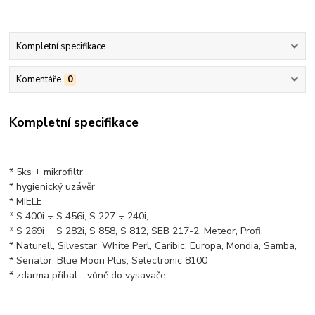
Kompletní specifikace
Komentáře
0
Kompletní specifikace
* 5ks + mikrofiltr
* hygienický uzávěr
* MIELE
* S 400i ÷ S 456i, S 227 ÷ 240i,
* S 269i ÷ S 282i, S 858, S 812, SEB 217-2, Meteor, Profi,
* Naturell, Silvestar, White Perl, Caribic, Europa, Mondia, Samba,
* Senator, Blue Moon Plus, Selectronic 8100
* zdarma příbal - vůně do vysavače