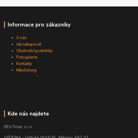
Informace pro zákazníky
O nás
Jak nakupovat
Obchodní podmínky
Fotogalerie
Kontakty
Nikolsburg
Kde nás najdete
BEATman, s.r.o.
VÝDEJNA - Valtická 1644/36, Mikulov 692 01