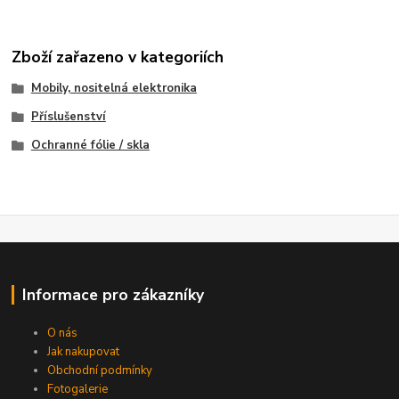
Zboží zařazeno v kategoriích
Mobily, nositelná elektronika
Příslušenství
Ochranné fólie / skla
Informace pro zákazníky
O nás
Jak nakupovat
Obchodní podmínky
Fotogalerie