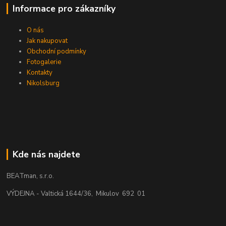
Informace pro zákazníky
O nás
Jak nakupovat
Obchodní podmínky
Fotogalerie
Kontakty
Nikolsburg
Kde nás najdete
BEATman, s.r.o.
VÝDEJNA - Valtická 1644/36, Mikulov 692 01