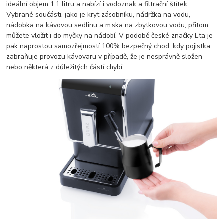
ideální objem 1,1 litru a nabízí i vodoznak a filtrační štítek.
Vybrané součásti, jako je kryt zásobníku, nádržka na vodu,
nádobka na kávovou sedlinu a miska na zbytkovou vodu, přitom
můžete vložit i do myčky na nádobí. V podobě české značky Eta je
pak naprostou samozřejmostí 100% bezpečný chod, kdy pojistka
zabraňuje provozu kávovaru v případě, že je nesprávně složen
nebo některá z důležitých částí chybí.