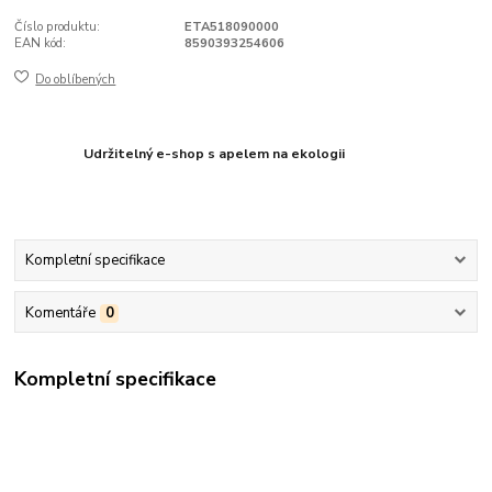
Číslo produktu:
ETA518090000
EAN kód:
8590393254606
Do oblíbených
Udržitelný e-shop s apelem na ekologii
Kompletní specifikace
Komentáře
0
Kompletní specifikace