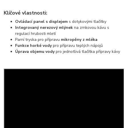
Klíčové vlastnosti:
Ovládací panel s displejem
s dotykovými tlačítky
Integrovaný nerezový mlýnek
na zrnkovou kávu s
regulací hrubosti mletí
Parní tryska pro přípravu
mikropěny z mléka
Funkce horké vody
pro přípravu teplých nápojů
Úprava objemu vody
pro jednotlivá tlačítka přípravy kávy