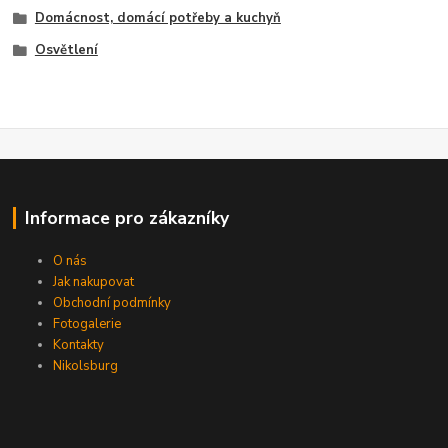
Domácnost, domácí potřeby a kuchyň
Osvětlení
Informace pro zákazníky
O nás
Jak nakupovat
Obchodní podmínky
Fotogalerie
Kontakty
Nikolsburg