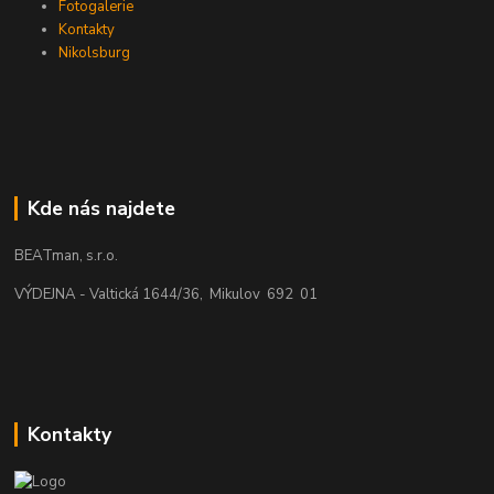
Fotogalerie
Kontakty
Nikolsburg
Kde nás najdete
BEATman, s.r.o.
VÝDEJNA - Valtická 1644/36, Mikulov 692 01
Kontakty