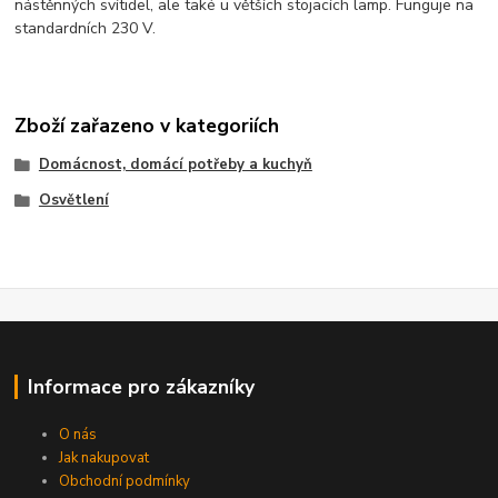
nástěnných svítidel, ale také u větších stojacích lamp. Funguje na
standardních 230 V.
Zboží zařazeno v kategoriích
Domácnost, domácí potřeby a kuchyň
Osvětlení
Informace pro zákazníky
O nás
Jak nakupovat
Obchodní podmínky