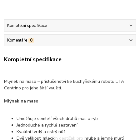
Kompletní specifikace
Komentáře
0
Kompletní specifikace
Mlýnek na maso – příslušenství ke kuchyňskému robotu ETA
Centrino pro jeho širší využití.
Mlýnek na maso
Umožňuje semletí všech druhů mas a ryb
Jednoduché a rychlé sestavení
Kvalitní tvrdý a ostrý nůž
Dvě velikosti mlecích destiček pro hrubé a jemné mletí