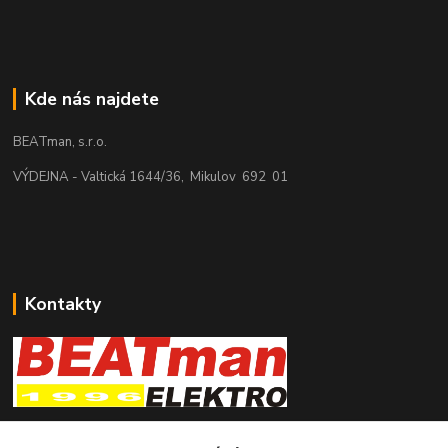
Kde nás najdete
BEATman, s.r.o.
VÝDEJNA - Valtická 1644/36, Mikulov 692 01
Kontakty
beatman.cz