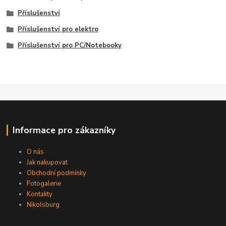
Příslušenství
Příslušenství pro elektro
Příslušenství pro PC/Notebooky
Informace pro zákazníky
O nás
Jak nakupovat
Obchodní podmínky
Fotogalerie
Kontakty
Nikolsburg