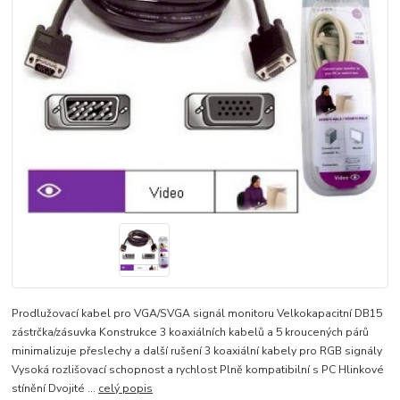
Prodlužovací kabel pro VGA/SVGA signál monitoru Velkokapacitní DB15
zástrčka/zásuvka Konstrukce 3 koaxiálních kabelů a 5 kroucených párů
minimalizuje přeslechy a další rušení 3 koaxiální kabely pro RGB signály
Vysoká rozlišovací schopnost a rychlost Plně kompatibilní s PC Hlinkové
stínění Dvojité ...
celý popis