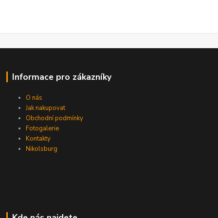
Informace pro zákazníky
O nás
Jak nakupovat
Obchodní podmínky
Fotogalerie
Kontakty
Nikolsburg
Kde nás najdete