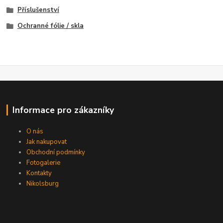
Příslušenství
Ochranné fólie / skla
Informace pro zákazníky
O nás
Jak nakupovat
Obchodní podmínky
Fotogalerie
Kontakty
Nikolsburg