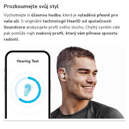
Prozkoumejte svůj styl
Vychutnejte si
úžasnou hudbu
, která je
vyladěná přesně pro
vaše uši
. S originální
technologií HearID od společnosti
Soundcore
analyzujete profil svého sluchu. Chytrý systém vám
pak pomůže najít
zvukový profil, který vám přinese spoustu
radosti
.