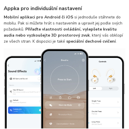
Appka pro individuální nastavení
Mobilní aplikaci pro Android či iOS
si jednoduše stáhnete do
mobilu. Pak si můžete hrát s nastavením a upravit jej podle svých
požadavků.
Přiřaďte vlastnosti ovládání, vylepšete kvalitu
audia nebo vyzkoušejte 3D prostorový zvuk
, který vás obklopí
ze všech stran. K dispozici je také
speciální dechové cvičení
.