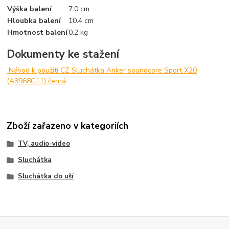
Výška balení
7.0 cm
Hloubka balení
10.4 cm
Hmotnost balení
0.2 kg
Dokumenty ke stažení
Návod k použití CZ Sluchátka Anker soundcore Sport X20
(A3968G11) černá
Zboží zařazeno v kategoriích
TV, audio-video
Sluchátka
Sluchátka do uší