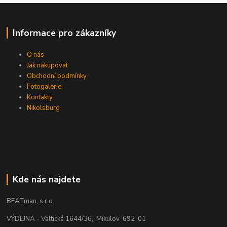
Informace pro zákazníky
O nás
Jak nakupovat
Obchodní podmínky
Fotogalerie
Kontakty
Nikolsburg
Kde nás najdete
BEATman, s.r.o.
VÝDEJNA - Valtická 1644/36, Mikulov 692 01