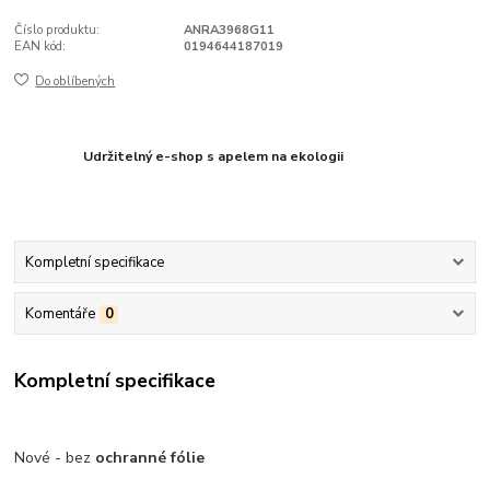
Číslo produktu:
ANRA3968G11
EAN kód:
0194644187019
Do oblíbených
Udržitelný e-shop s apelem na ekologii
Kompletní specifikace
Komentáře
0
Kompletní specifikace
Nové - bez
ochranné fólie