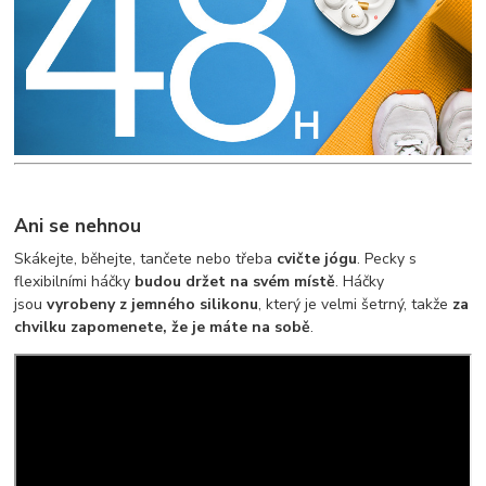
Ani se nehnou
Skákejte, běhejte, tančete nebo třeba
cvičte jógu
. Pecky s
flexibilními háčky
budou držet na svém místě
. Háčky
jsou
vyrobeny z jemného silikonu
, který je velmi šetrný, takže
za
chvilku zapomenete, že je máte na sobě
.