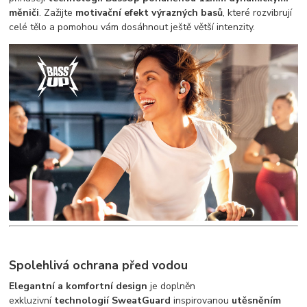
měniči
. Zažijte
motivační efekt výrazných basů
, které rozvibrují
celé tělo a pomohou vám dosáhnout ještě větší intenzity.
Spolehlivá ochrana před vodou
Elegantní a komfortní design
je doplněn
exkluzivní
technologií SweatGuard
inspirovanou
utěsněním