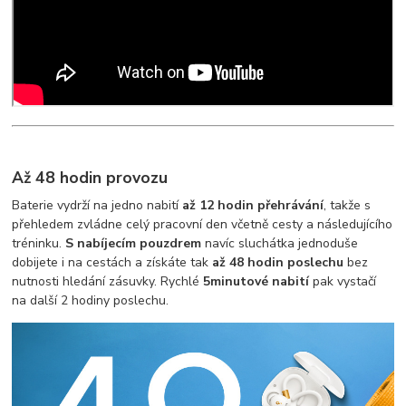
Až 48 hodin provozu
Baterie vydrží na jedno nabití
až 12 hodin přehrávání
, takže s
přehledem zvládne celý pracovní den včetně cesty a následujícího
tréninku.
S nabíjecím pouzdrem
navíc sluchátka jednoduše
dobijete i na cestách a získáte tak
až 48 hodin poslechu
bez
nutnosti hledání zásuvky. Rychlé
5minutové nabití
pak vystačí
na další 2 hodiny poslechu.