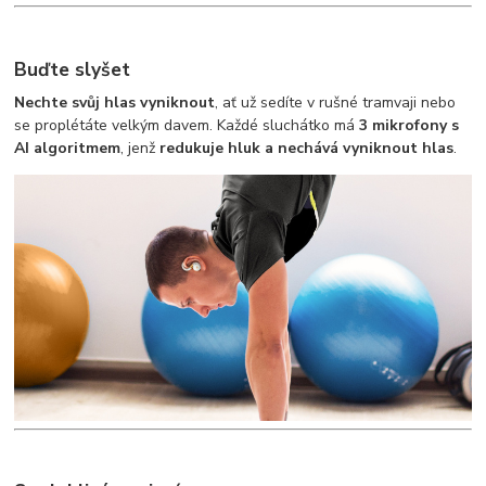
Buďte slyšet
Nechte svůj hlas vyniknout
, ať už sedíte v rušné tramvaji nebo
se proplétáte velkým davem. Každé sluchátko má
3 mikrofony s
AI algoritmem
, jenž
redukuje hluk a nechává vyniknout hlas
.