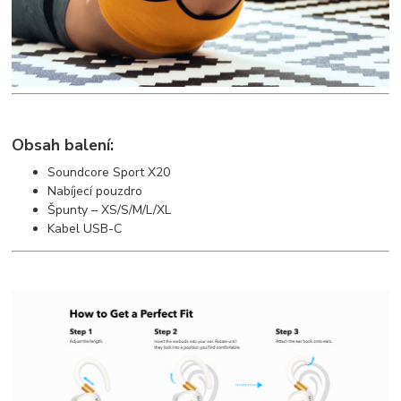
Obsah balení:
Soundcore Sport X20
Nabíjecí pouzdro
Špunty – XS/S/M/L/XL
Kabel USB-C