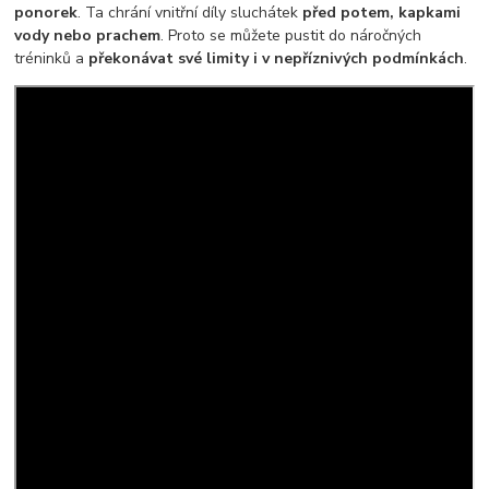
ponorek
. Ta chrání vnitřní díly sluchátek
před potem, kapkami
vody nebo prachem
. Proto se můžete pustit do náročných
tréninků a
překonávat své limity i v nepříznivých podmínkách
.