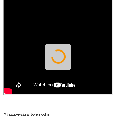
Převezměte kontrolu