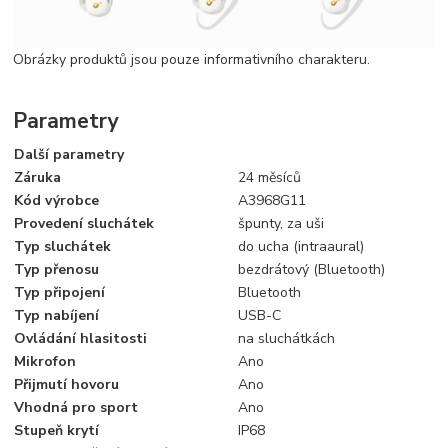
Obrázky produktů jsou pouze informativního charakteru.
Parametry
Další parametry
Záruka
24 měsíců
Kód výrobce
A3968G11
Provedení sluchátek
špunty, za uši
Typ sluchátek
do ucha (intraaural)
Typ přenosu
bezdrátový (Bluetooth)
Typ připojení
Bluetooth
Typ nabíjení
USB-C
Ovládání hlasitosti
na sluchátkách
Mikrofon
Ano
Přijmutí hovoru
Ano
Vhodná pro sport
Ano
Stupeň krytí
IP68